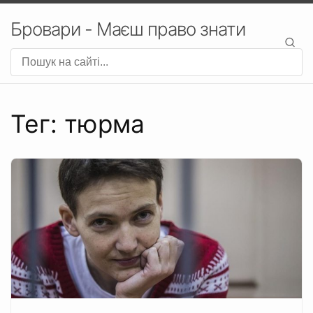
Бровари - Маєш право знати
Тег: тюрма