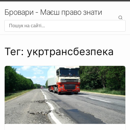
Бровари - Маєш право знати
Тег: укртрансбезпека