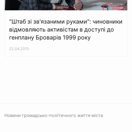
"Штаб зі зв'язаними руками": чиновники
відмовляють активістам в доступі до
генплану Броварів 1999 року
22.04.2015
Новини громадсько-політичного життя міста