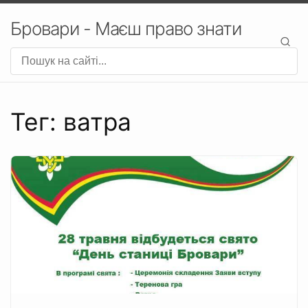
Бровари - Маєш право знати
Тег: ватра