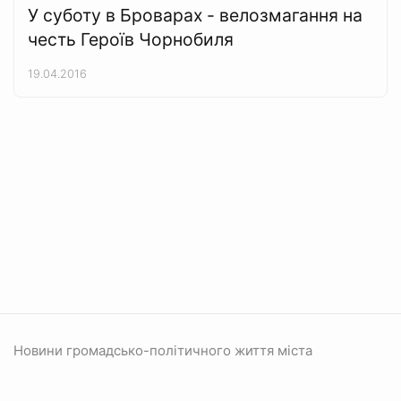
У суботу в Броварах - велозмагання на
честь Героїв Чорнобиля
19.04.2016
Новини громадсько-політичного життя міста