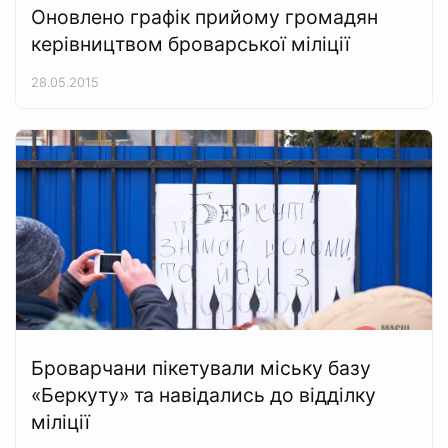
Оновлено графік прийому громадян
керівництвом броварської міліції
28.05.2015
Броварчани пікетували міську базу
«Беркуту» та навідались до відділку
міліції