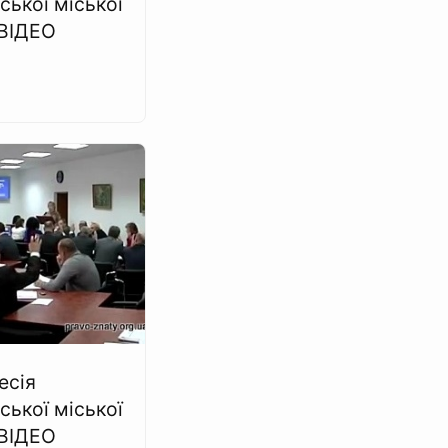
ської міської
 ВІДЕО
есія
ської міської
 ВІДЕО