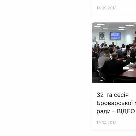
14.09.2013
32-га сесія
Броварської 
ради – ВІДЕО
19.04.2013