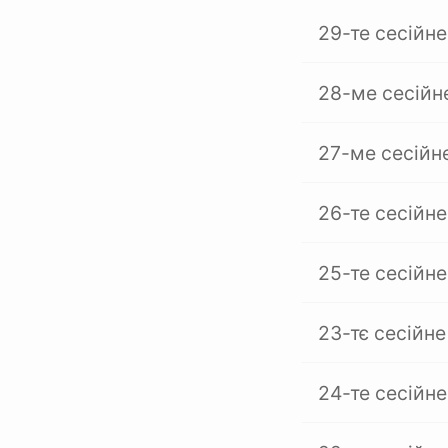
29-те сесійне
28-ме сесійн
27-ме сесійн
26-те сесійне
25-те сесійне
23-тє сесійне
24-те сесійне