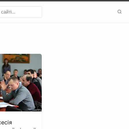
сесія