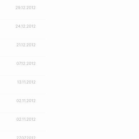
29.12.2012
24.12.2012
21.12.2012
07.12.2012
13.11.2012
02.11.2012
02.11.2012
27.07.2012