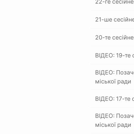
22-ге сесійне
21-ше сесійн
20-те сесійне
ВІДЕО: 19-те 
ВІДЕО: Позач
міської ради
ВІДЕО: 17-те 
ВІДЕО: Позач
міської ради