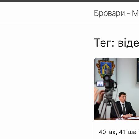
Бровари - М
Тег: від
40-ва, 41-ша 