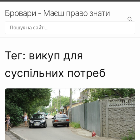
Бровари - Маєш право знати
Тег: викуп для
суспільних потреб