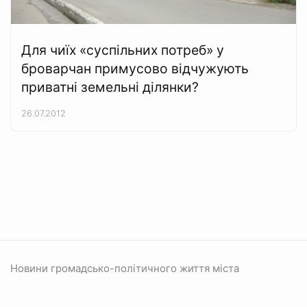
Для чиїх «суспільних потреб» у
броварчан примусово відчужують
приватні земельні ділянки?
26.07.2012
Новини громадсько-політичного життя міста