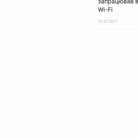
запрацював в
Wi-Fi
25.07.2017