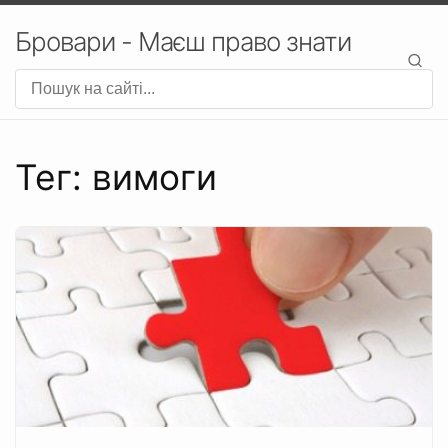
Бровари - Маєш право знати
Тег: вимоги