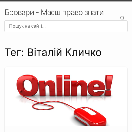
Бровари - Маєш право знати
Тег: Віталій Кличко