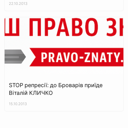
22.10.2013
STOP репресії: до Броварів приїде
Віталій КЛИЧКО
15.10.2013