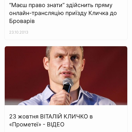
“Маєш право знати” здійснить пряму
онлайн-трансляцію приїзду Кличка до
Броварів
23.10.2013
23 жовтня ВІТАЛІЙ КЛИЧКО в
«Прометеї» - ВІДЕО