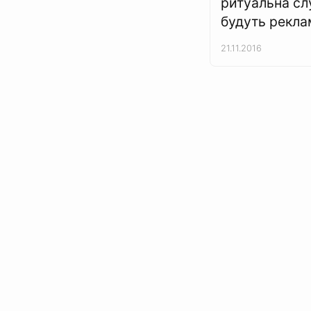
ритуальна с
будуть рекла
21.11.2016