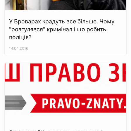
У Броварах крадуть все більше. Чому
"розгулявся" кримінал і що робить
поліція?
14.04.2016