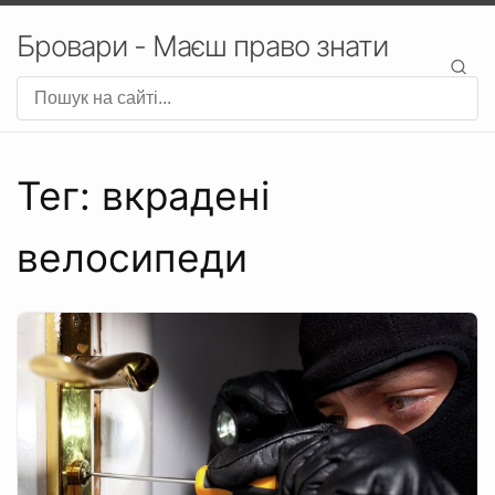
Бровари - Маєш право знати
Тег: вкрадені
велосипеди