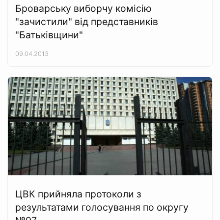
Броварську виборчу комісію
"зачистили" від представників
"Батьківщини"
09.04.2013
ЦВК прийняла протоколи з
результатами голосування по округу