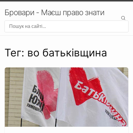
Бровари - Маєш право знати
Тег: во батьківщина