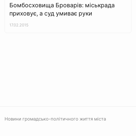
Бомбосховища Броварів: міськрада
приховує, а суд умиває руки
17.02.2015
Новини громадсько-політичного життя міста