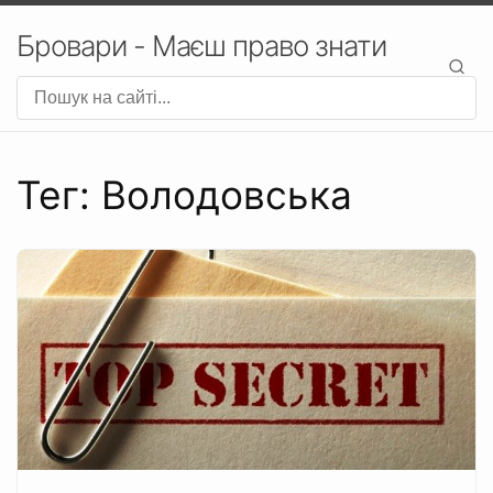
Бровари - Маєш право знати
Тег: Володовська