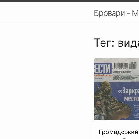
Бровари - М
Тег: ви
Громадський