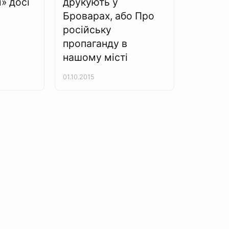
» досі
друкують у
Броварах, або Про
російську
пропаганду в
нашому місті
01.10.2015