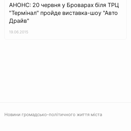
АНОНС: 20 червня у Броварах біля ТРЦ
"Термінал" пройде виставка-шоу "Авто
Драйв"
19.06.2015
Новини громадсько-політичного життя міста