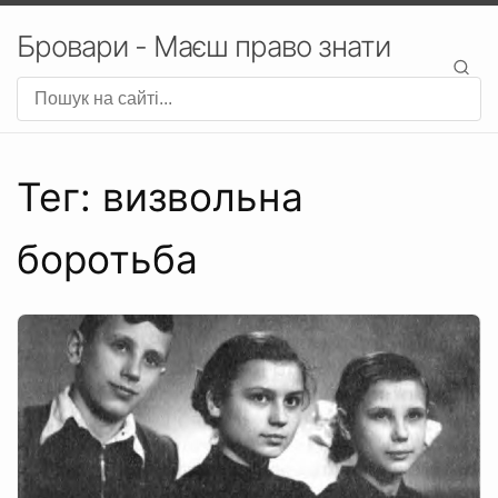
Бровари - Маєш право знати
Тег: визвольна
боротьба