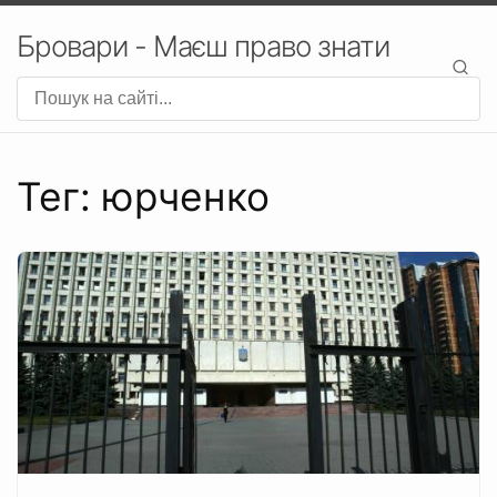
Бровари - Маєш право знати
Тег: юрченко