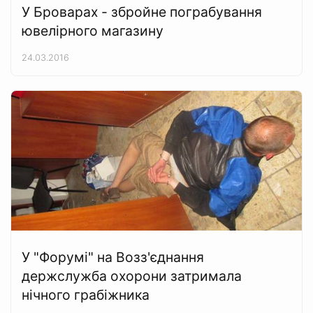
У Броварах - збройне пограбування
ювелірного магазину
24.03.2016
У "Форумі" на Возз'єднання
держслужба охорони затримала
нічного грабіжника