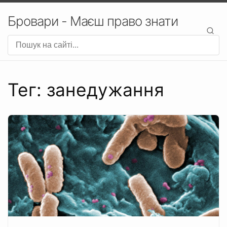
Бровари - Маєш право знати
Тег: занедужання