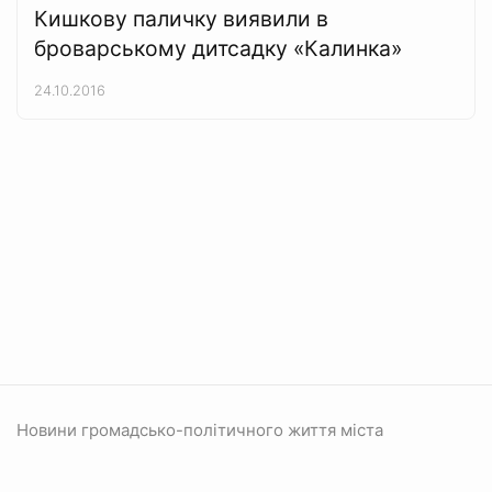
Кишкову паличку виявили в
броварському дитсадку «Калинка»
24.10.2016
Новини громадсько-політичного життя міста