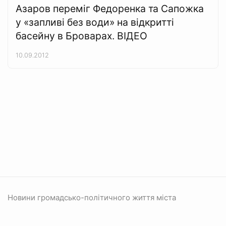
Азаров переміг Федоренка та Сапожка
у «запливі без води» на відкритті
басейну в Броварах. ВІДЕО
10.09.2012
Новини громадсько-політичного життя міста