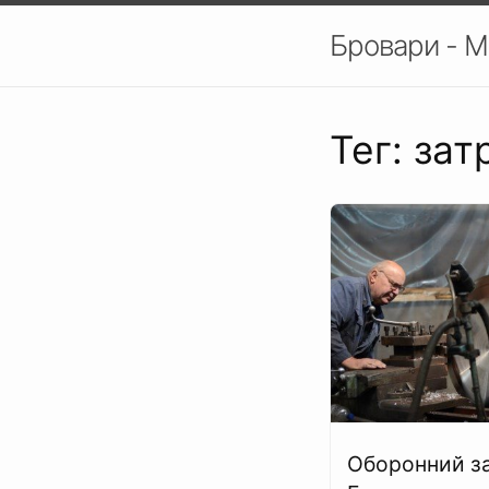
Бровари - М
Тег: за
Оборонний з