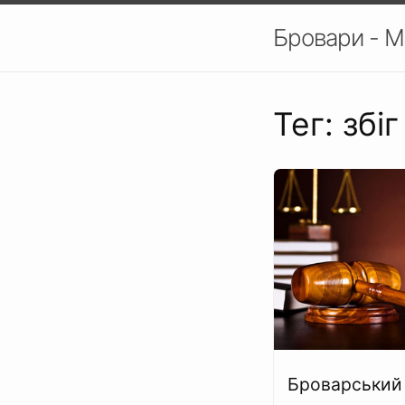
Бровари - М
Тег: збіг
Броварський