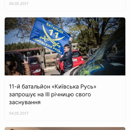
09.05.2017
11-й батальйон «Київська Русь»
запрошує на ІІІ річницю свого
заснування
04.05.2017