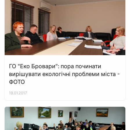
ГО "Еко Бровари": пора починати
вирішувати екологічні проблеми міста -
ФОТО
19.01.2017