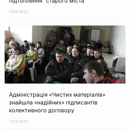
підтоплення "старого міста"
11.04.2013
Адміністрація «Чистих матеріалів»
знайшла «надійних» підписантів
колективного договору
11.03.2013