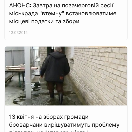
АНОНС: Завтра на позачерговій сесії
міськрада "втемну" встановлюватиме
місцеві податки та збори
13.07.2015
13 квітня на зборах громади
броварчани вирішуватимуть проблему