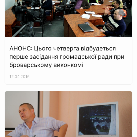
АНОНС: Цього четверга відбудеться
перше засідання громадської ради при
броварському виконкомі
12.04.2016