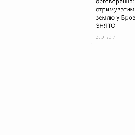
обговорення: 
отримуватим
землю у Бров
ЗНЯТО
26.01.2017