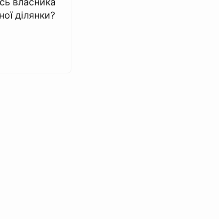
ись власника
ної ділянки?