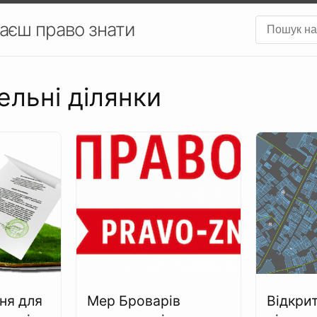
аєш право знати
ельні ділянки
ня для
Мер Броварів
Відкрит