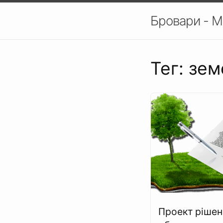
Бровари - М
Тег: зем
Проект рішен