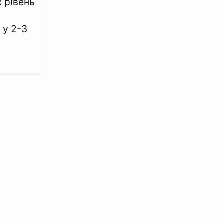
 рівень
 у 2-3