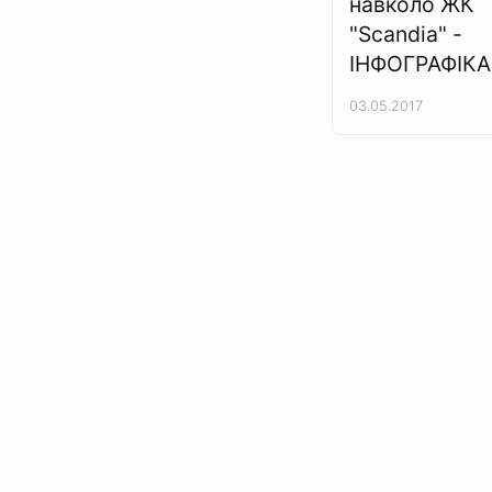
навколо ЖК
"Scandia" -
ІНФОГРАФІКА
03.05.2017