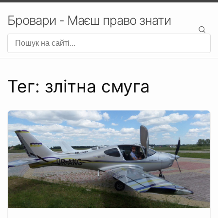
Бровари - Маєш право знати
Тег: злітна смуга