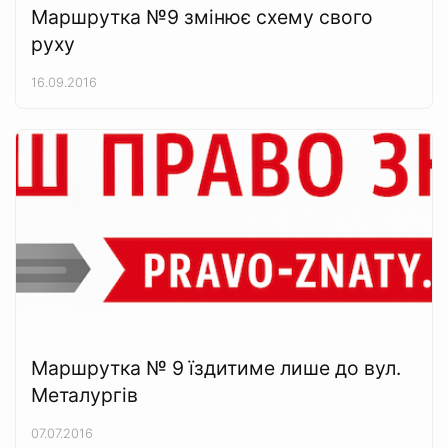
Маршрутка №9 змінює схему свого
руху
16.09.2016
Маршрутка № 9 їздитиме лише до вул.
Металургів
07.07.2016