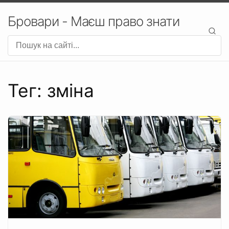
Бровари - Маєш право знати
Тег: зміна