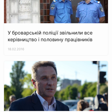
У броварській поліції звільнили все
керівництво і половину працівників
18.02.2016