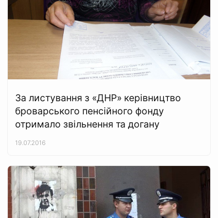
За листування з «ДНР» керівництво
броварського пенсійного фонду
отримало звільнення та догану
19.07.2016