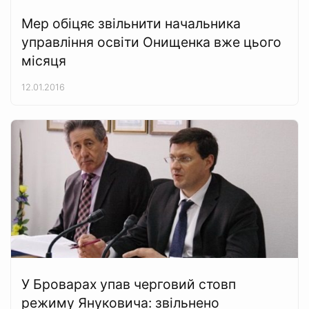
Мер обіцяє звільнити начальника
управління освіти Онищенка вже цього
місяця
12.01.2016
У Броварах упав черговий стовп
режиму Януковича: звільнено