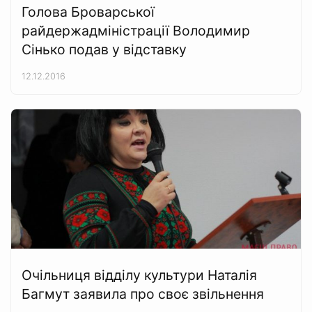
Голова Броварської
райдержадміністрації Володимир
Сінько подав у відставку
12.12.2016
Очільниця відділу культури Наталія
Багмут заявила про своє звільнення