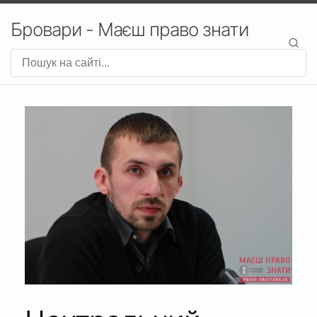
Бровари - Маєш право знати