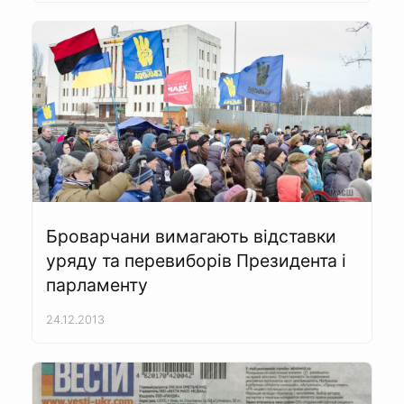
Броварчани вимагають відставки
уряду та перевиборів Президента і
парламенту
24.12.2013