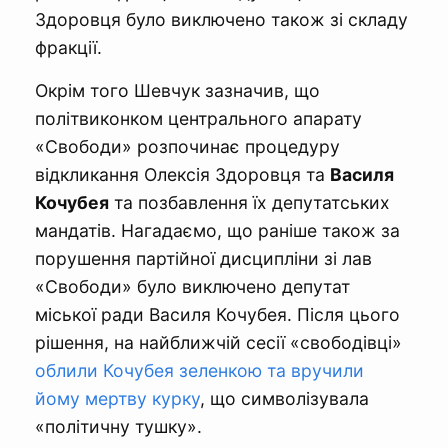
Здоровця було виключено також зі складу
фракції.
Окрім того Шевчук зазначив, що
політвиконком центрального апарату
«Свободи» розпочинає процедуру
відкликання Олексія Здоровця та
Василя
Кочубея
та позбавлення їх депутатських
мандатів. Нагадаємо, що раніше також за
порушення партійної дисципліни зі лав
«Свободи» було виключено депутат
міської ради Василя Кочубея. Після цього
рішення, на найближчій сесії «свободівці»
облили Кочубея зеленкою та вручили
йому мертву курку
, що символізувала
«політичну тушку».