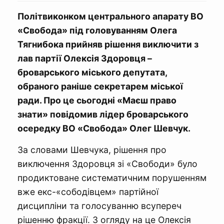
Політвиконком центрального апарату ВО
«Свобода» під головуванням Олега
Тягнибока прийняв рішення виключити з
лав партії Олексія Здоровця –
броварського міського депутата,
обраного раніше секретарем міської
ради. Про це сьогодні «Маєш право
знати» повідомив лідер броварського
осередку ВО «Свобода» Олег Шевчук.
За словами Шевчука, рішення про
виключення Здоровця зі «Свободи» було
продиктоване систематичним порушенням
вже екс-«сободівцем» партійної
дисципліни та голосуванню всупереч
рішенню фракції. З огляду на це Олексія