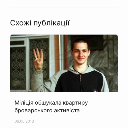
Схожі публікації
Міліція обшукала квартиру
броварського активіста
06.06.2013