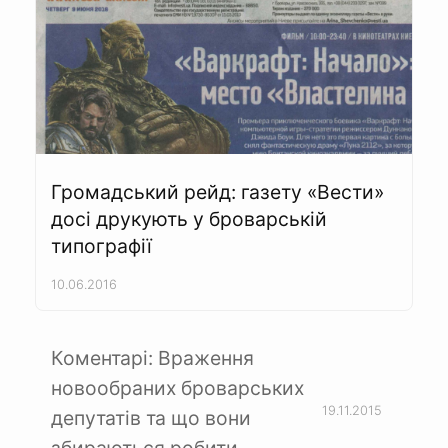
Громадський рейд: газету «Вести»
досі друкують у броварській
типографії
10.06.2016
Коментарі: Враження
новообраних броварських
19.11.2015
депутатів та що вони