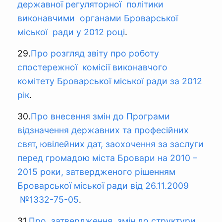
державної регуляторної політики
виконавчими органами Броварської
міської ради у 2012 році
.
29.
Про розгляд звіту про роботу
спостережної комісії виконавчого
комітету Броварської міської ради за 2012
рік
.
30.
Про внесення змін до Програми
відзначення державних та професійних
свят, ювілейних дат, заохочення за заслуги
перед громадою міста Бровари на 2010 –
2015 роки, затвердженого рішенням
Броварської міської ради від 26.11.2009
№1332-75-05
.
31.
Про затвердження змін до структури,