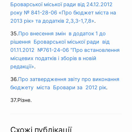
Броварської міської ради від 24.12.2012
року № 841-28-06 «Про бюджет міста на
2013 рік» та додатків 2,3,3-1,7,8»
.
35.
Про внесення змін в додаток 1 до
рішення Броварської міської ради від
01.11.2012 №761-24-06 “Про встановлення
місцевих податків і зборів в новій
редакції»
.
36.
Про затвердження звіту про виконання
бюджету міста Бровари за 2012 рік
.
37.Різне.
Схожі публікації