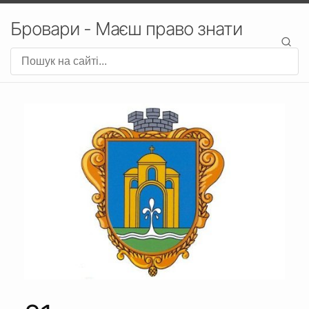
Бровари - Маєш право знати