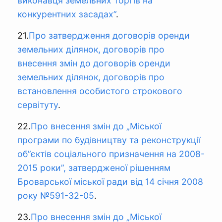
виконавця земельних торгів на
конкурентних засадах”
.
21.
Про затвердження договорів оренди
земельних ділянок, договорів про
внесення змін до договорів оренди
земельних ділянок, договорів про
встановлення особистого строкового
сервітуту
.
22.
Про внесення змін до „Міської
програми по будівництву та реконструкції
об”єктів соціального призначення на 2008-
2015 роки”, затвердженої рішенням
Броварської міської ради від 14 січня 2008
року №591-32-05
.
23.
Про внесення змін до „Міської