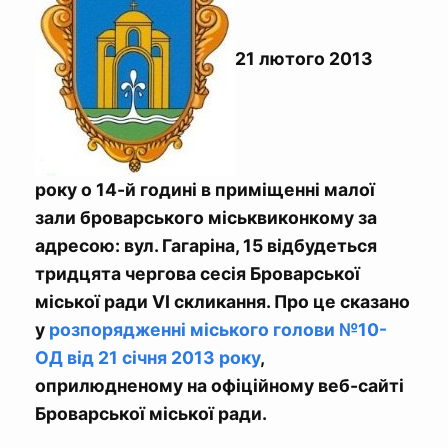
21 лютого 2013
року о 14-й годині в приміщенні малої
зали броварського міськвиконкому за
адресою: вул. Гагаріна, 15 відбудеться
тридцята чергова сесія Броварської
міської ради VІ скликання. Про це сказано
у
розпорядженні міського голови №10-
ОД від 21 січня 2013 року
,
оприлюдненому на офіційному веб-сайті
Броварської міської ради.