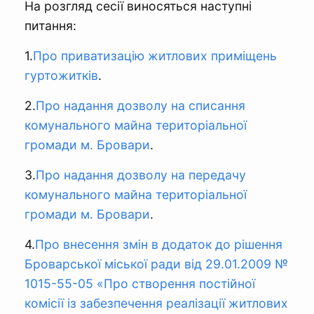
На розгляд сесії виносяться наступні
питання:
1.
Про приватизацію житлових приміщень
гуртожитків
.
2.
Про надання дозволу на списання
комунального майна територіальної
громади м. Бровари
.
3.
Про надання дозволу на передачу
комунального майна територіальної
громади м. Бровари
.
4.
Про внесення змін в додаток до рішення
Броварської міської ради від 29.01.2009 №
1015-55-05 «Про створення постійної
комісії із забезпечення реалізації житлових