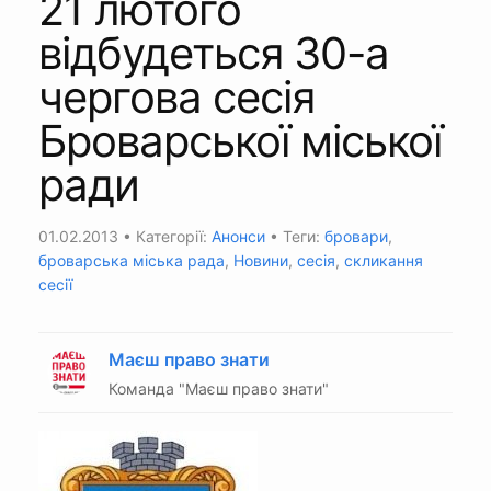
21 лютого
відбудеться 30-а
чергова сесія
Броварської міської
ради
01.02.2013
• Категорії:
Анонси
• Теги:
бровари
,
броварська міська рада
,
Новини
,
сесія
,
скликання
сесії
Маєш право знати
Команда "Маєш право знати"