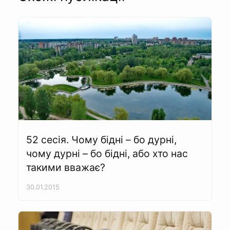
52 сесія. Чому бідні – бо дурні,
чому дурні – бо бідні, або хто нас
такими вважає?
30.01.2015