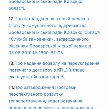
Броварської міської ради Київської
області
.
12.
Про затвердження в новій редакції
Статуту комунального підприємства
Броварської міської ради Київської області
«Служба замовника», затвердженого
рішенням Броварської міської ради від
05.08.2010 № 1600-87-05
.
13.
Про надання дозволу на переукладення
іпотечного договору з КП „Житлово-
експлуатаційна контора-5
.
14.
Про затвердження Програми
перспективного розвитку
теплопостачання, водопостачання,
водовідведення міста та впровадження