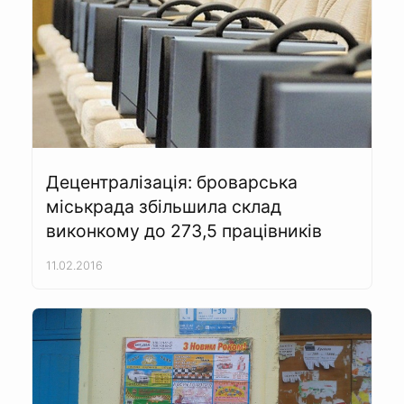
Децентралізація: броварська
міськрада збільшила склад
виконкому до 273,5 працівників
11.02.2016