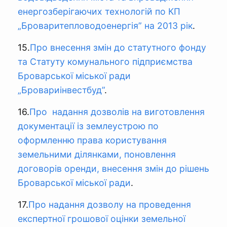
енергозберігаючих технологій по КП
„Броваритепловодоенергія” на 2013 рік
.
15.
Про внесення змін до статутного фонду
та Статуту комунального підприємства
Броварської міської ради
„Бровариінвестбуд”
.
16.
Про надання дозволів на виготовлення
документації із землеустрою по
оформленню права користування
земельними ділянками, поновлення
договорів оренди, внесення змін до рішень
Броварської міської ради
.
17.
Про надання дозволу на проведення
експертної грошової оцінки земельної