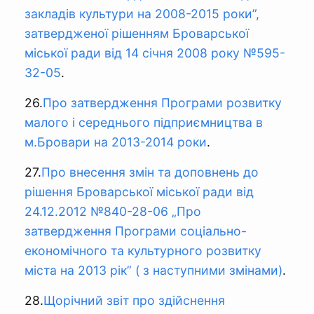
закладів культури на 2008-2015 роки”,
затвердженої рішенням Броварської
міської ради від 14 січня 2008 року №595-
32-05
.
26.
Про затвердження Програми розвитку
малого і середнього підприємництва в
м.Бровари на 2013-2014 роки
.
27.
Про внесення змін та доповнень до
рішення Броварської міської ради від
24.12.2012 №840-28-06 „Про
затвердження Програми соціально-
економічного та культурного розвитку
міста на 2013 рік” ( з наступними змінами)
.
28.
Щорічний звіт про здійснення