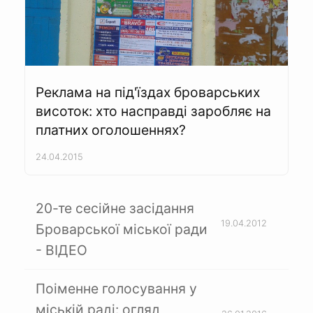
Реклама на під'їздах броварських
висоток: хто насправді заробляє на
платних оголошеннях?
24.04.2015
20-те сесійне засідання
19.04.2012
Броварської міської ради
- ВІДЕО
Поіменне голосування у
міській раді: огляд