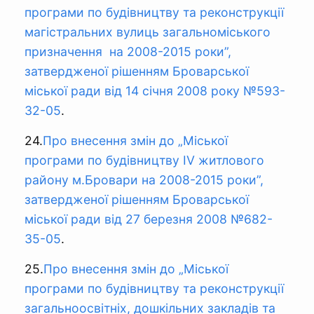
програми по будівництву та реконструкції
магістральних вулиць загальноміського
призначення на 2008-2015 роки”,
затвердженої рішенням Броварської
міської ради від 14 січня 2008 року №593-
32-05
.
24.
Про внесення змін до „Міської
програми по будівництву ІV житлового
району м.Бровари на 2008-2015 роки”,
затвердженої рішенням Броварської
міської ради від 27 березня 2008 №682-
35-05
.
25.
Про внесення змін до „Міської
програми по будівництву та реконструкції
загальноосвітніх, дошкільних закладів та