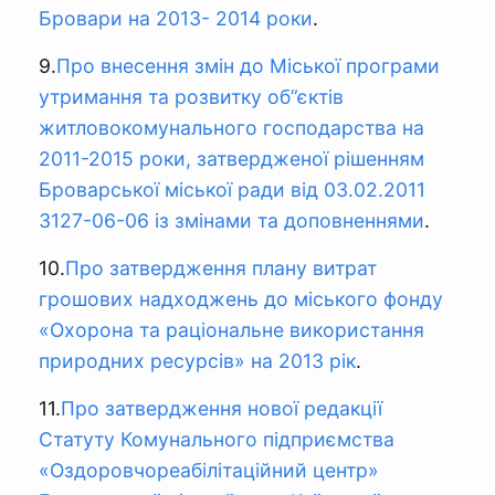
Бровари на 2013- 2014 роки
.
9.
Про внесення змін до Міської програми
утримання та розвитку об”єктів
житловокомунального господарства на
2011-2015 роки, затвердженої рішенням
Броварської міської ради від 03.02.2011
3127-06-06 із змінами та доповненнями
.
10.
Про затвердження плану витрат
грошових надходжень до міського фонду
«Охорона та раціональне використання
природних ресурсів» на 2013 рік
.
11.
Про затвердження нової редакції
Статуту Комунального підприємства
«Оздоровчореабілітаційний центр»