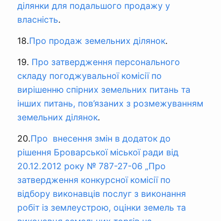
ділянки для подальшого продажу у
власність
.
18.
Про продаж земельних ділянок
.
19.
Про затвердження персонального
складу погоджувальної комісії по
вирішенню спірних земельних питань та
інших питань, пов’язаних з розмежуванням
земельних ділянок
.
20.
Про внесення змін в додаток до
рішення Броварської міської ради від
20.12.2012 року № 787-27-06 „Про
затвердження конкурсної комісії по
відбору виконавців послуг з виконання
робіт із землеустрою, оцінки земель та