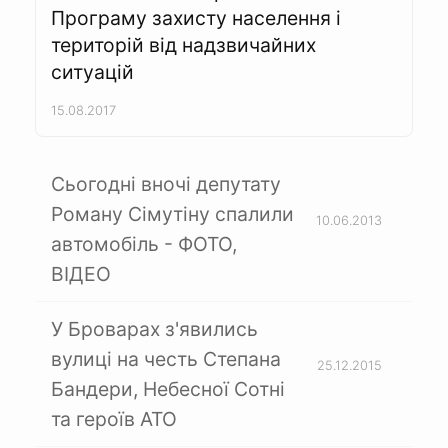
Програму захисту населення і
територій від надзвичайних
ситуацій
15.08.2017
Сьогодні вночі депутату
Роману Сімутіну спалили
10.06.2013
автомобіль - ФОТО,
ВІДЕО
У Броварах з'явились
вулиці на честь Степана
25.12.2015
Бандери, Небесної Сотні
та героїв АТО