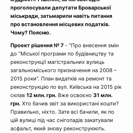
проголосували депутати Броварської
міськради, затьмарили навіть питання
про встановлення місцевих податків.
Чому? Поясню.
Проект рішення № 7
- “Про внесення змін
до “Міської програми по будівництву та
реконструкції магістральних вулиць
загальноміського призначення на 2008 –
2015 роки”. План видатків на ремонт та
реконструкцію по вул. Київська на 2015 рік
склав
12 млн. грн.
Вже освоєно
31 млн.
грн.
Хто бачив звіт за використані кошти?
Правильно, ніхто. Зате всі бачили, як по
цій вулиці під час снігопадів закатували
асфальт, який знову реконструюють.