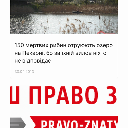
150 мертвих рибин отруюють озеро
на Пекарні, бо за їхній вилов ніхто
не відповідає
30.04.2013