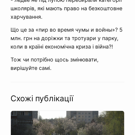
школярів, які мають право на безкоштовне
харчування.
Що це за «пир во время чумы и войны»? 5
млн. грн на доріжки та тротуари у парку,
коли в країні економічна криза і війна?!
Тож чи потрібно щось змінювати,
вирішуйте самі.
Схожі публікації