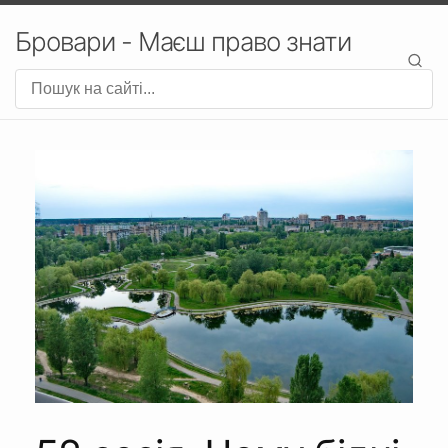
Бровари - Маєш право знати