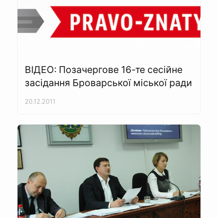
ВІДЕО: Позачергове 16-те сесійне
засідання Броварської міської ради
20.12.2011