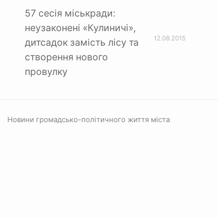
57 сесія міськради:
неузаконені «Кулиничі»,
12.08.2015
дитсадок замість лісу та
створення нового
провулку
Новини громадсько-політичного життя міста