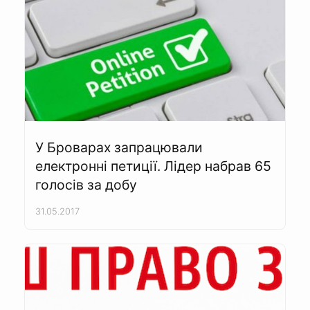
У Броварах запрацювали
електронні петиції. Лідер набрав 65
голосів за добу
31.05.2017