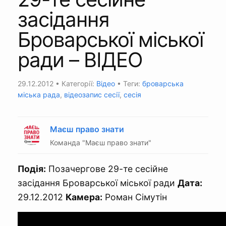
засідання
Броварської міської
ради – ВІДЕО
29.12.2012
• Категорії:
Відео
• Теги:
броварська
міська рада
,
відеозапис сесії
,
сесія
Маєш право знати
Команда "Маєш право знати"
Подія:
Позачергове 29-те сесійне
засідання Броварської міської ради
Дата:
29.12.2012
Камера:
Роман Сімутін