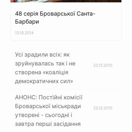
48 серія Броварської Санта-
Барбари
13.10.2014
Усі зрадили всіх: як
зруйнувалась так і не
22.12.2015
створена «коаліція
демократичних сил»
АНОНС: Постійні комісії
Броварської міськради
22.12.2015
утворені - сьогодні і
завтра перші засідання