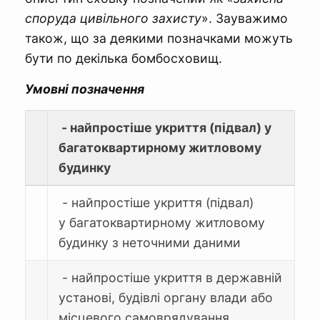
споруда цивільного захисту
». Зауважимо
також, що за деякими позначками можуть
бути по декілька бомбосховищ.
Умовні позначення
- найпростіше укриття (підвал) у
багатоквартирному житловому
будинку
- найпростіше укриття (підвал)
у багатоквартирному житловому
будинку з неточними даними
- найпростіше укриття в державній
установі, будівлі органу влади або
місцевого самоврядування,