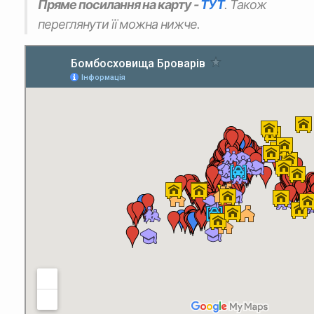
Пряме посилання на карту -
ТУТ
. Також
переглянути її можна нижче.