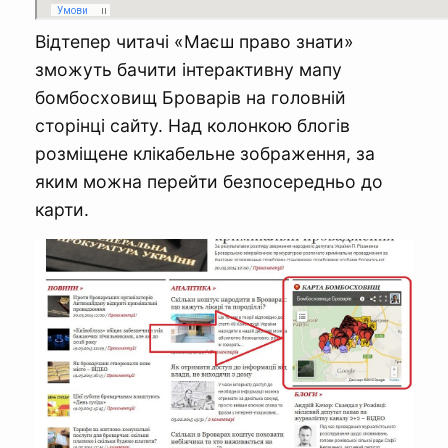
Відтепер читачі «Маєш право знати»
зможуть бачити інтерактивну мапу
бомбосховищ Броварів на головній
сторінці сайту. Над колонкою блогів
розміщене клікабельне зображення, за
яким можна перейти безпосередньо до
карти.