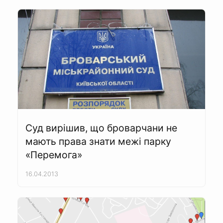
Суд вирішив, що броварчани не
мають права знати межі парку
«Перемога»
16.04.2013