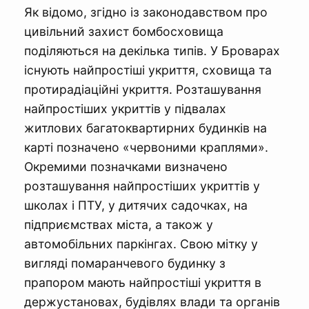
Як відомо, згідно із законодавством про
цивільний захист бомбосховища
поділяються на декілька типів. У Броварах
існують найпростіші укриття, сховища та
протирадіаційні укриття. Розташування
найпростіших укриттів у підвалах
житлових багатоквартирних будинків на
карті позначено «червоними краплями».
Окремими позначками визначено
розташування найпростіших укриттів у
школах і ПТУ, у дитячих садочках, на
підприємствах міста, а також у
автомобільних паркінгах. Свою мітку у
вигляді помаранчевого будинку з
прапором мають найпростіші укриття в
держустановах, будівлях влади та органів