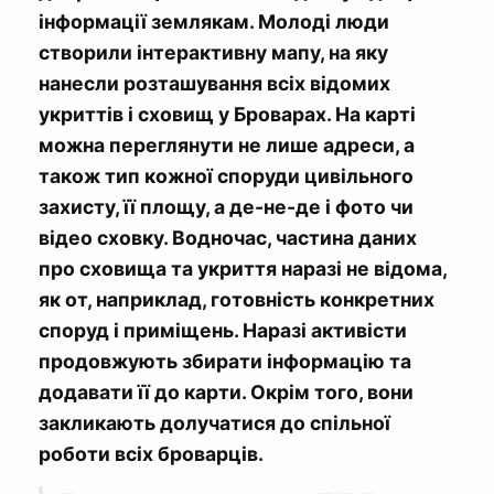
інформації землякам. Молоді люди
створили інтерактивну мапу, на яку
нанесли розташування всіх відомих
укриттів і сховищ у Броварах. На карті
можна переглянути не лише адреси, а
також тип кожної споруди цивільного
захисту, її площу, а де-не-де і фото чи
відео сховку. Водночас, частина даних
про сховища та укриття наразі не відома,
як от, наприклад, готовність конкретних
споруд і приміщень. Наразі активісти
продовжують збирати інформацію та
додавати її до карти. Окрім того, вони
закликають долучатися до спільної
роботи всіх броварців.