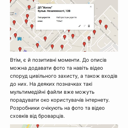
Втім, є й позитивні моменти. До описів
можна додавати фото та навіть відео
споруд цивільного захисту, а також входів
до них. На деяких позначках такі
мультимедійні файли вже можуть
порадувати око користувачів інтернету.
Розробники очікують на фото та відео
сховків від броварців.