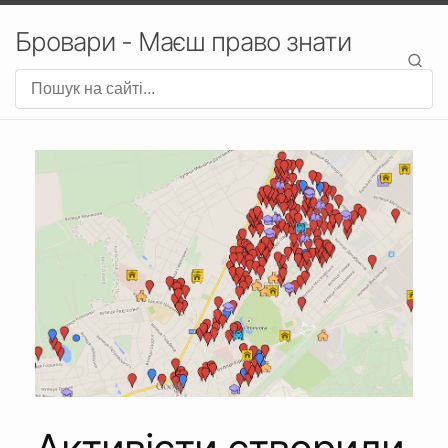
Бровари - Маєш право знати