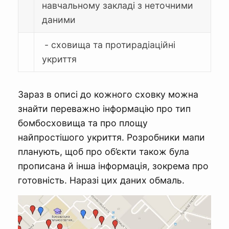
навчальному закладі з неточними
даними
- сховища та протирадіаційні
укриття
Зараз в описі до кожного сховку можна
знайти переважно інформацію про тип
бомбосховища та про площу
найпростішого укриття. Розробники мапи
планують, щоб про об’єкти також була
прописана й інша інформація, зокрема про
готовність. Наразі цих даних обмаль.