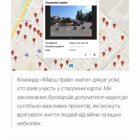
Команда «Маєш право знати» дякує усім,
хто взяв участь у створенні карти. Ми
закликаємо броварців долучатися надалі до
суспільно важливих проектів, які можуть
врятувати життя людей від війни та інших
небезпек.