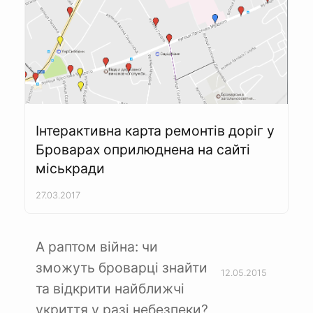
Інтерактивна карта ремонтів доріг у
Броварах оприлюднена на сайті
міськради
27.03.2017
А раптом війна: чи
зможуть броварці знайти
12.05.2015
та відкрити найближчі
укриття у разі небезпеки?