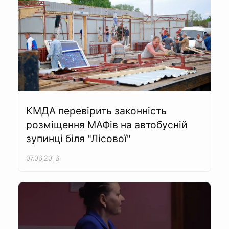
КМДА перевірить законність
розміщення МАФів на автобусній
зупинці біля "Лісової"
07.03.2013