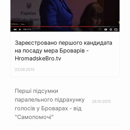
Зареєстровано першого кандидата
на посаду мера Броварів -
HromadskeBro.tv
23.09.2015
Перші підсумки
паралельного підрахунку
26.10.2015
голосів у Броварах - від
"Самопомочі"