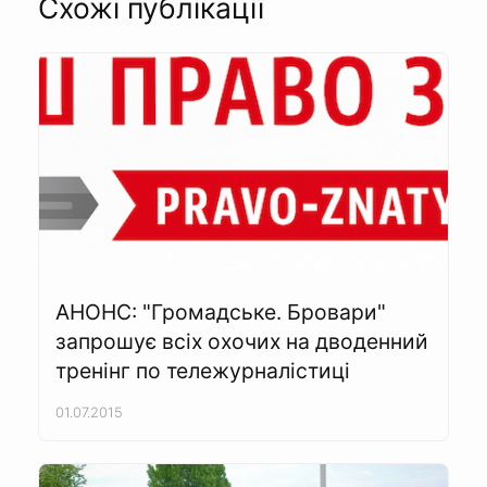
Схожі публікації
АНОНС: "Громадське. Бровари"
запрошує всіх охочих на дводенний
тренінг по тележурналістиці
01.07.2015