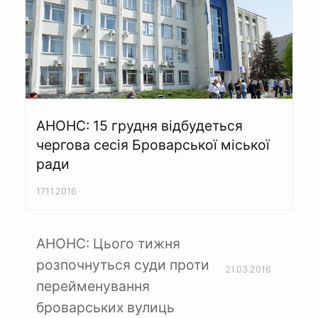
АНОНС: 15 грудня відбудеться
чергова сесія Броварської міської
ради
17.11.2016
АНОНС: Цього тижня
розпочнуться суди проти
21.03.2016
перейменування
броварських вулиць