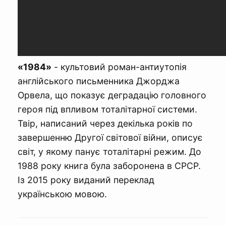
«1984»
- культовий роман-антиутопія
англійського письменника Джорджа
Орвела, що показує деградацію головного
героя під впливом тоталітарної системи.
Твір, написаний через декілька років по
завершенню Другої світової війни, описує
світ, у якому панує тоталітарні режим. До
1988 року книга була заборонена в СРСР.
Із 2015 року виданий переклад
українською мовою.