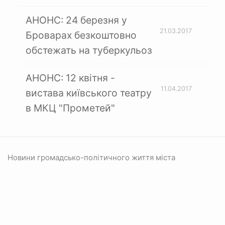
АНОНС: 24 березня у
21.03.2017
Броварах безкоштовно
обстежать на туберкульоз
АНОНС: 12 квітня -
11.04.2017
вистава київського театру
в МКЦ "Прометей"
Новини громадсько-політичного життя міста