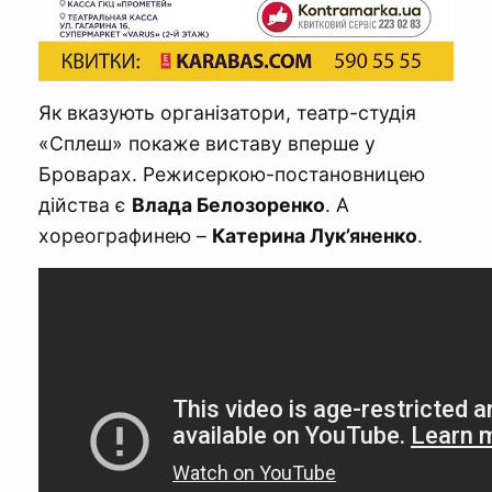
Як вказують організатори, театр-студія
«Сплеш» покаже виставу вперше у
Броварах. Режисеркою-постановницею
дійства є
Влада Белозоренко
. А
хореографинею –
Катерина Лук’яненко
.