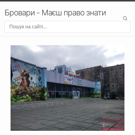
Бровари - Маєш право знати