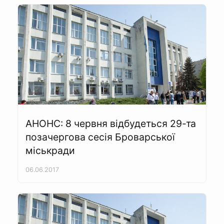
АНОНС: 8 червня відбудеться 29-та
позачергова сесія Броварської
міськради
06.06.2017