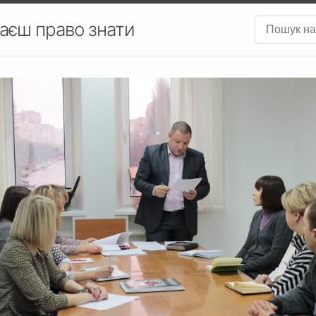
аєш право знати