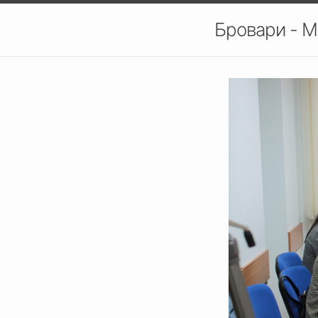
Бровари - М