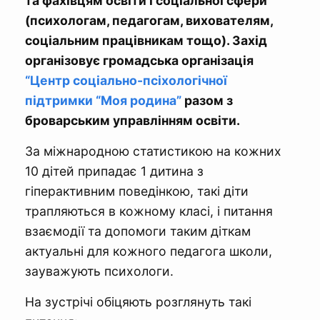
та фахівцям освіти і соціальної сфери
(психологам, педагогам, вихователям,
соціальним працівникам тощо). Захід
організовує громадська організація
“Центр соціально-псіхологічної
підтримки “Моя родина”
разом з
броварським управлінням освіти.
За міжнародною статистикою на кожних
10 дітей припадає 1 дитина з
гіперактивним поведінкою, такі діти
трапляються в кожному класі, і питання
взаємодії та допомоги таким діткам
актуальні для кожного педагога школи,
зауважують психологи.
На зустрічі обіцяють розглянуть такі