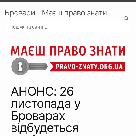
Бровари - Маєш право знати
АНОНС: 26
листопада у
Броварах
відбудеться