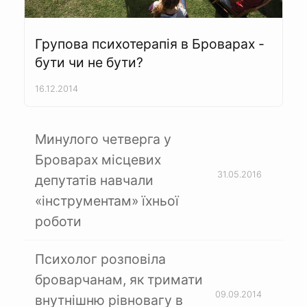
Групова психотерапія в Броварах -
бути чи не бути?
16.12.2014
Минулого четверга у
Броварах місцевих
31.05.2016
депутатів навчали
«інструментам» їхньої
роботи
Психолог розповіла
броварчанам, як тримати
09.09.2014
внутнішню рівновагу в