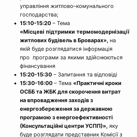
управління житлово–комунального
господарства;
15:10-15:20
– Тема
«
Місцеві
підтримки
термомодернізації
житлових будівель в Броварах»,
на
якій буде розглядатися інформація
про програми за якими здійснюються
фінансування
15:20-15:30
– Запитання та відповіді
15:30-16:00
– Тема
«Практичні кроки
ОСББ та ЖБК для скорочення витрат
на впровадження заходів з
енергозбереження за державною
програмою з енергоефективності
(Консультаційні центри УСПП)»,
яку
буде розглядати представник Комісії з