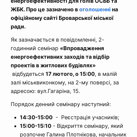
енергоефективності для голів ОСББ та
ЖБК. Про це зазначено в
оголошенні
на
офіційному сайті Броварської міської
ради.
Як зазначається в повідомленні, 2-
годинний семінар
«Впровадження
енергоефективних заходів та відбір
проектів в житлових будівлях»
відбудеться
17 лютого, о 15:00
, в малій
залі міськвиконкому, на 2-му поверсі, за
адресою: вул.Гагаріна, 15.
Порядок денний семінару наступний:
14:30-15:00
- Реєстрація учасників;
15:00-15:10
- Відкриття семінару, який
розпочне Галина Плотнікова, начальник