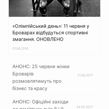
«Олімпійський день»: 11 червня у
Броварах відбудуться спортивні
змагання. ОНОВЛЕНО
07.06.2016
АНОНС: 25 червня жінки
Броварів
21.06.2017
розмовлятимуть про
бізнес та красу
АНОНС: Офіційні заходи
04.05.2017
до пам’ятних днів 8 і 9