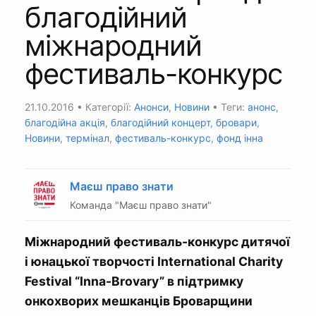
благодійний
міжнародний
фестиваль-конкурс
21.10.2016
• Категорії:
Анонси
,
Новини
• Теги:
анонс
,
благодійна акція
,
благодійний концерт
,
бровари
,
Новини
,
термінал
,
фестиваль-конкурс
,
фонд інна
Маєш право знати
Команда "Маєш право знати"
Міжнародний фестиваль-конкурс дитячої
і юнацької творчості International Charity
Festival “Inna-Brovary” в підтримку
онкохворих мешканців Броварщини