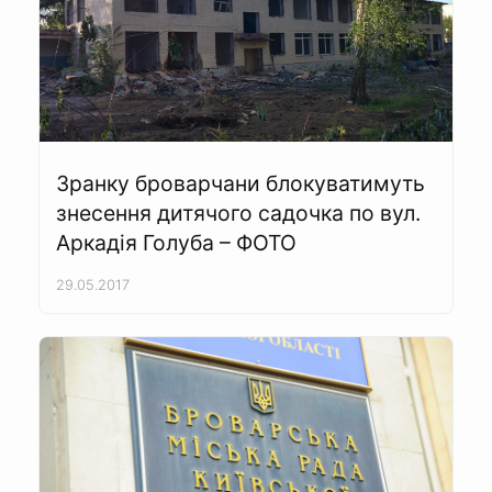
Зранку броварчани блокуватимуть
знесення дитячого садочка по вул.
Аркадія Голуба – ФОТО
29.05.2017