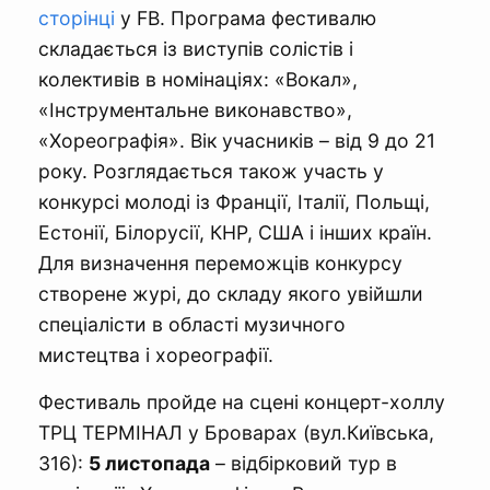
сторінці
у FB. Програма фестивалю
складається із виступів солістів і
колективів в номінаціях: «Вокал»,
«Інструментальне виконавство»,
«Хореографія». Вік учасників – від 9 до 21
року. Розглядається також участь у
конкурсі молоді із Франції, Італії, Польщі,
Естонії, Білорусії, КНР, США і інших країн.
Для визначення переможців конкурсу
створене журі, до складу якого увійшли
спеціалісти в області музичного
мистецтва і хореографії.
Фестиваль пройде на сцені концерт-холлу
ТРЦ ТЕРМІНАЛ у Броварах (вул.Київська,
316):
5 листопада
– відбірковий тур в