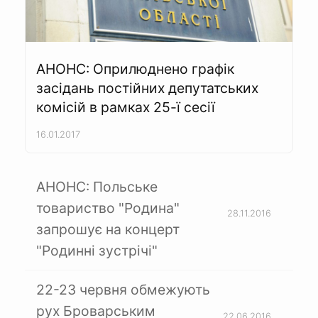
АНОНС: Оприлюднено графік
засідань постійних депутатських
комісій в рамках 25-ї сесії
16.01.2017
АНОНС: Польське
товариство "Родина"
28.11.2016
запрошує на концерт
"Родинні зустрічі"
22-23 червня обмежують
рух Броварським
22.06.2016