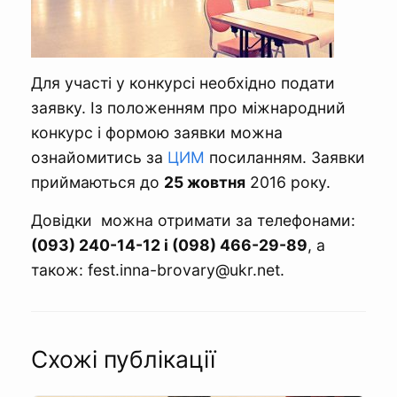
Для участі у конкурсі необхідно подати
заявку. Із положенням про міжнародний
конкурс і формою заявки можна
ознайомитись за
ЦИМ
посиланням. Заявки
приймаються до
25 жовтня
2016 року.
Довідки можна отримати за телефонами:
(093) 240-14-12 і (098) 466-29-89
, а
також:
fest.inna-brovary@ukr.net
.
Схожі публікації