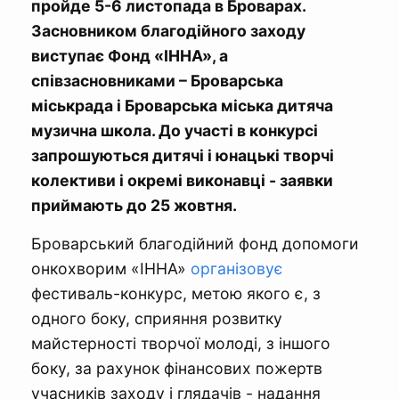
пройде 5-6 листопада в Броварах.
Засновником благодійного заходу
виступає Фонд «ІННА», а
співзасновниками – Броварська
міськрада і Броварська міська дитяча
музична школа. До участі в конкурсі
запрошуються дитячі і юнацькі творчі
колективи і окремі виконавці - заявки
приймають до 25 жовтня.
Броварський благодійний фонд допомоги
онкохворим «ІННА»
організовує
фестиваль-конкурс, метою якого є, з
одного боку, сприяння розвитку
майстерності творчої молоді, з іншого
боку, за рахунок фінансових пожертв
учасників заходу і глядачів - надання