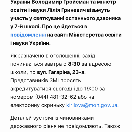
України Володимир Гройсман та міністр
освіти і науки Лілія Гриневич візьмуть
участь у святкуванні останнього дзвоника
у 7-й школі. Про це йдеться в
повідомленні
на сайті Міністерства освіти
і науки України.
Як зазначено в оголошенні, захід
починається завтра о
8:30
за адресою
школи, по
вул. Гагаріна, 23-а
.
Представників ЗМІ просять
акредитуватися сьогодні до 19:00 за
номером (044) 481-32-62 або на
електронну скриньку
kirilova@mon.gov.ua
.
Деталей зустрічі із чиновниками
державного рівня не повідомляють. Також