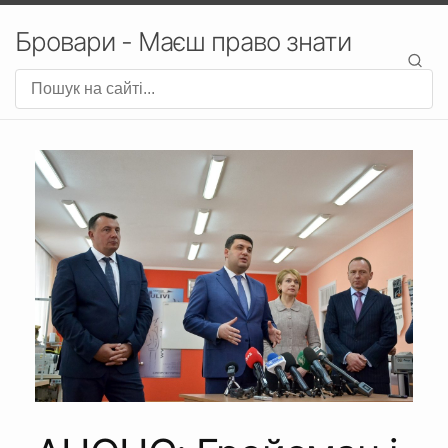
Бровари - Маєш право знати