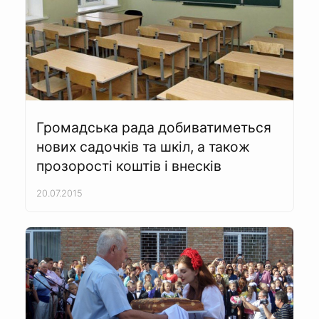
Громадська рада добиватиметься
нових садочків та шкіл, а також
прозорості коштів і внесків
20.07.2015