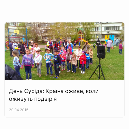
День Сусіда: Країна оживе, коли
оживуть подвір'я
29.04.2015