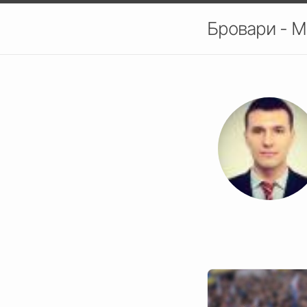
Бровари - М