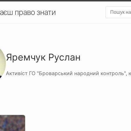
аєш право знати
Яремчук Руслан
Активіст ГО "Броварський народний контроль", ю