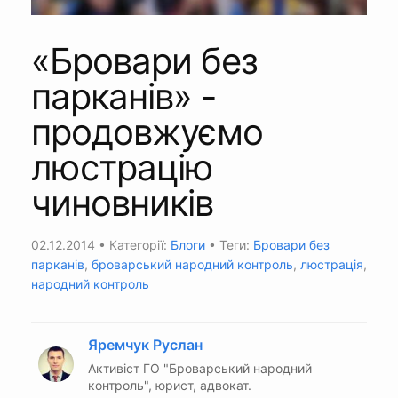
«Бровари без
парканів» -
продовжуємо
люстрацію
чиновників
02.12.2014
• Категорії:
Блоги
• Теги:
Бровари без
парканів
,
броварський народний контроль
,
люстрація
,
народний контроль
Яремчук Руслан
Активіст ГО "Броварський народний
контроль", юрист, адвокат.