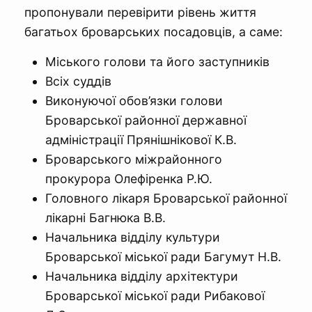
пропонували перевірити рівень життя
багатьох броварських посадовців, а саме:
Міського голови та його заступників
Всіх суддів
Виконуючої обов’язки голови
Броварської районної державної
адміністрації Прянішнікової К.В.
Броварського міжрайонного
прокурора Олефіренка Р.Ю.
Головного лікаря Броварської районної
лікарні Багнюка В.В.
Начальника відділу культури
Броварської міської ради Багумут Н.В.
Начальника відділу архітектури
Броварської міської ради Рибакової