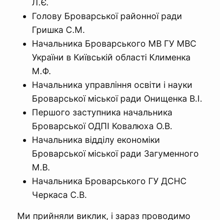
Л.Є.
Голову Броварської районної ради
Гришка С.М.
Начальника Броварського МВ ГУ МВС
України в Київській області Клименка
М.Ф.
Начальника управління освіти і науки
Броварської міської ради Онищенка В.І.
Першого заступника начальника
Броварської ОДПІ Ковалюха О.В.
Начальника відділу економіки
Броварської міської ради Загуменного
М.В.
Начальника Броварського ГУ ДСНС
Черкаса С.В.
Ми прийняли виклик, і зараз проводимо