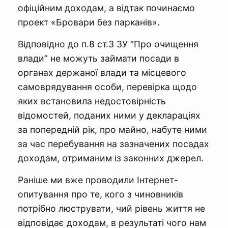
офіційним доходам, а відтак починаємо
проект «Бровари без парканів».
Відповідно до п.8 ст.3 ЗУ “Про очищення
влади” не можуть займати посади в
органах держаної влади та місцевого
самоврядування особи, перевірка щодо
яких встановила недостовірність
відомостей, поданих ними у деклараціях
за попередній рік, про майно, набуте ними
за час перебування на зазначених посадах
доходам, отриманим із законних джерел.
Раніше ми вже проводили Інтернет-
опитування про те, кого з чиновників
потрібно люструвати, чий рівень життя не
відповідає доходам, в результаті чого нам