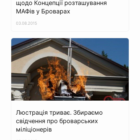
щодо Концепції розташування
МАФів у Броварах
03.08.2015
Люстрація триває. Збираємо
свідчення про броварських
міліціонерів