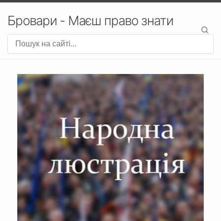
Бровари - Маєш право знати