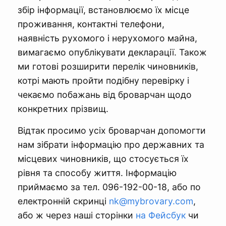
збір інформації, встановлюємо їх місце
проживання, контактні телефони,
наявність рухомого і нерухомого майна,
вимагаємо опублікувати декларації. Також
ми готові розширити перелік чиновників,
котрі мають пройти подібну перевірку і
чекаємо побажань від броварчан щодо
конкретних прізвищ.
Відтак просимо усіх броварчан допомогти
нам зібрати інформацію про державних та
місцевих чиновників, що стосується їх
рівня та способу життя. Інформацію
приймаємо за тел. 096-192-00-18, або по
електронній скринці
nk@mybrovary.com
,
або ж через наші сторінки
на Фейсбук
чи