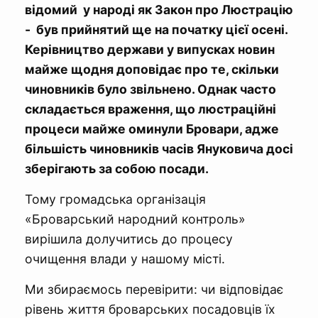
відомий у народі як Закон про Люстрацію
- був прийнятий ще на початку цієї осені.
Керівництво держави у випусках новин
майже щодня доповідає про те, скільки
чиновників було звільнено. Однак часто
складається враження, що люстраційні
процеси майже оминули Бровари, адже
більшість чиновників часів Януковича досі
зберігають за собою посади.
Тому громадська організація
«Броварський народний контроль»
вирішила долучитись до процесу
очищення влади у нашому місті.
Ми збираємось перевірити: чи відповідає
рівень життя броварських посадовців їх