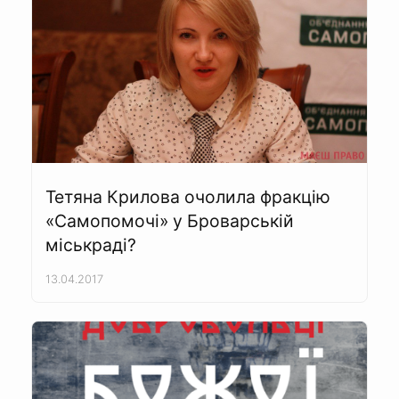
Тетяна Крилова очолила фракцію
«Самопомочі» у Броварській
міськраді?
13.04.2017