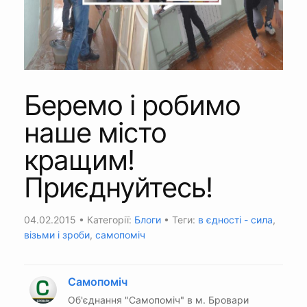
Беремо і робимо
наше місто
кращим!
Приєднуйтесь!
04.02.2015
• Категорії:
Блоги
• Теги:
в єдності - сила
,
візьми і зроби
,
самопоміч
Самопоміч
Об'єднання "Самопоміч" в м. Бровари