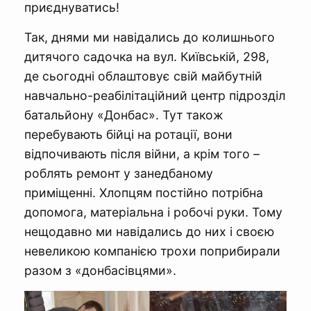
приєднуватись!
Так, днями ми навідались до колишнього
дитячого садочка на вул. Київській, 298,
де сьогодні облаштовує свій майбутній
навчально-реабілітаційний центр підрозділ
батальйону «Донбас». Тут також
перебувають бійці на ротації, вони
відпочивають після війни, а крім того –
роблять ремонт у занедбаному
приміщенні. Хлопцям постійно потрібна
допомога, матеріальна і робочі руки. Тому
нещодавно ми навідались до них і своєю
невеликою компанією трохи поприбирали
разом з «донбасівцями».