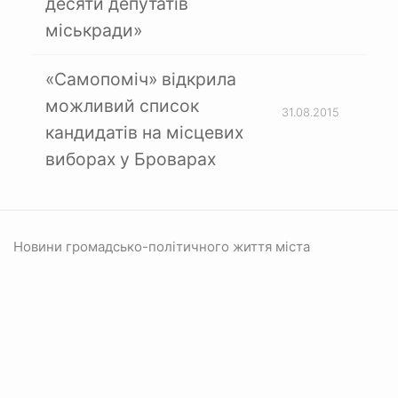
десяти депутатів
міськради»
«Самопоміч» відкрила
можливий список
31.08.2015
кандидатів на місцевих
виборах у Броварах
Новини громадсько-політичного життя міста