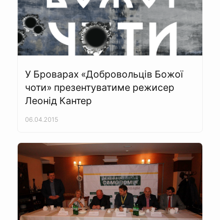
У Броварах «Добровольців Божої
чоти» презентуватиме режисер
Леонід Кантер
06.04.2015