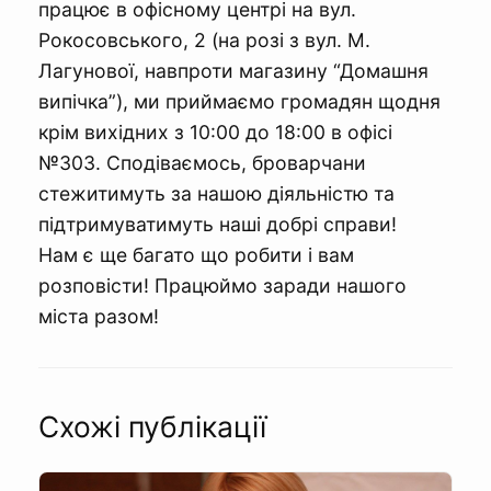
працює в офісному центрі на вул.
Рокосовського, 2 (на розі з вул. М.
Лагунової, навпроти магазину “Домашня
випічка”), ми приймаємо громадян щодня
крім вихідних з 10:00 до 18:00 в офісі
№303. Сподіваємось, броварчани
стежитимуть за нашою діяльністю та
підтримуватимуть наші добрі справи!
Нам є ще багато що робити і вам
розповісти! Працюймо заради нашого
міста разом!
Схожі публікації