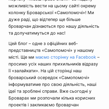
можливість вести на цьому сайті окрему
колонку Броварської «Самопомочі»! Ми
дуже раді, що відтепер ще більше
броварчан дізнаються про нашу діяльність
та долучатимуться до нас!
Цей блог – одне з офіційних веб-
представництв «Самопомочі» у нашому
місті. Ще ми
маємо сторінку на Facebook
–
просимо усіх наших прихильників відразу
її «залайкати». На цій сторінці наш
броварський осередок «Самопомочі»
інформуватиме про свою діяльність, наші
ідеї та зроблені справи. Вже сьогодні у
Броварах ми розпочали кілька корисних
проектів і закликаємо броварчан