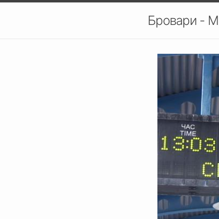
Бровари - М