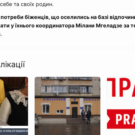
себе та своїх родин.
потреби біженців, що оселились на базі відпочинк
ати у їхнього координатора Мілани Мгеладзе за 
.
лікації