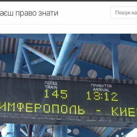
аєш право знати