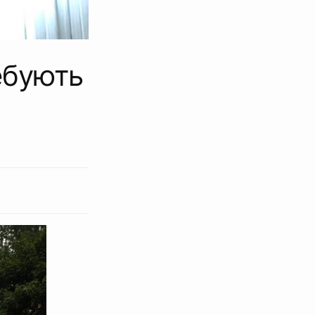
ебують