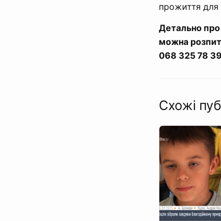
прожиття для 
Детально про 
можна розпит
068 325 78 39
Схожі пуб