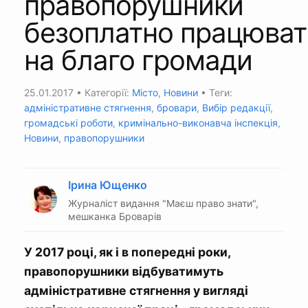
правопорушники
безоплатно працюва
на благо громади
25.01.2017
• Категорії:
Місто
,
Новини
• Теги:
адміністративне стягнення
,
бровари
,
Вибір редакції
,
громадські роботи
,
кримінально-виконавча інспекція
,
Новини
,
правопорушники
Ірина Ющенко
Журналіст видання "Маєш право знати",
мешканка Броварів
У 2017 році, як і в попередні роки,
правопорушники відбуватимуть
адміністративне стягнення у вигляді