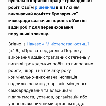
суспільно корисної праці - громадських
робіт. Своїм
рішенням
від 17 січня
виконавчий комітет Броварської
міськради визначив перелік об’єктів і
види робіт для перевиховання
порушників закону.
Згідно із
Наказом Міністерства юстиції
(п.1.6.) «Про затвердження Порядку
виконання адміністративних стягнень у
вигляді громадських робіт та виправних
робіт», щоріч на початку року
кримінально-виконавча інспекція
надсилає запити до органів місцевого
самоврядування та власникам
підприємств, установ, організацій або
уповноваженим ними органам щодо