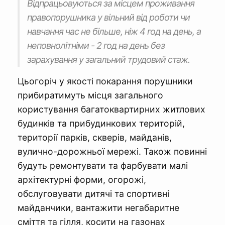
Відпрацьовуються за місцем проживання
правопорушника у вільний від роботи чи
навчання час не більше, ніж 4 год на день, а
неповнолітніми - 2 год на день без
зарахування у загальний трудовий стаж.
Цьогоріч у якості покарання порушники
прибиратимуть місця загального
користування багатоквартирних житлових
будинків та прибудинкових територій,
території парків, скверів, майданів,
вулично-дорожньої мережі. Також повинні
будуть ремонтувати та фарбувати малі
архітектурні форми, огорожі,
обслуговувати дитячі та спортивні
майданчики, вантажити негабаритне
сміття та гілля, косити на газонах