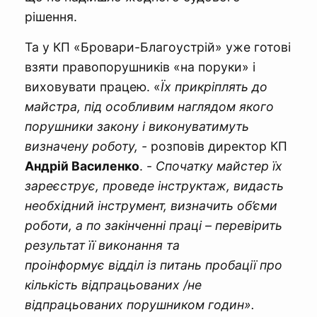
рішення.
Та у КП «Бровари-Благоустрій» уже готові
взяти правопорушників «на поруки» і
виховувати працею. «
Їх прикріплять до
майстра, під особливим наглядом якого
порушники закону і виконуватимуть
визначену роботу, -
розповів директор КП
Андрій Василенко
. -
Спочатку майстер їх
зареєструє, проведе інструктаж, видасть
необхідний інструмент, визначить об’єми
роботи, а по закінченні праці – перевірить
результат її виконання та
проінформує
відділ із питань пробації про
кількість відпрацьованих /не
відпрацьованих порушником годин».