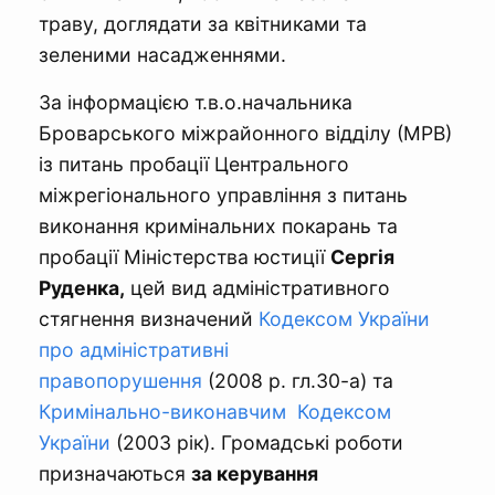
траву, доглядати за квітниками та
зеленими насадженнями.
За інформацією т.в.о.начальника
Броварського міжрайонного відділу (МРВ)
із питань пробації Центрального
міжрегіонального управління з питань
виконання кримінальних покарань та
пробації Міністерства юстиції
Сергія
Руденка,
цей вид адміністративного
стягнення визначений
Кодексом України
про адміністративні
правопорушення
(2008 р. гл.30-а) та
Кримінально-виконавчим Кодексом
України
(2003 рік). Громадські роботи
призначаються
за керування