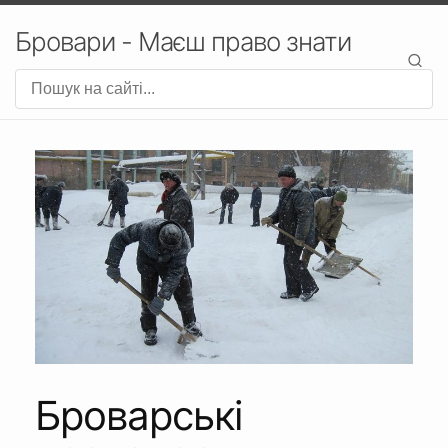
Бровари - Маєш право знати
Броварські