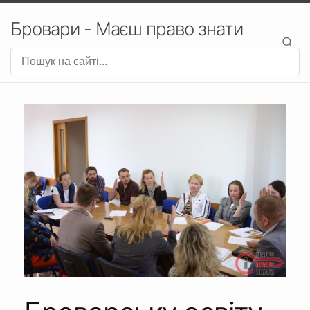
Бровари - Маєш право знати