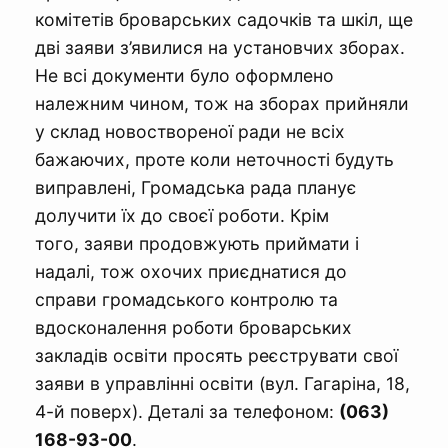
комітетів броварських садочків та шкіл, ще
дві заяви з’явилися на установчих зборах.
Не всі документи було оформлено
належним чином, тож на зборах прийняли
у склад новоствореної ради не всіх
бажаючих, проте коли неточності будуть
виправлені, Громадська рада планує
долучити їх до своєї роботи. Крім
того, заяви продовжують приймати і
надалі, тож охочих приєднатися до
справи громадського контролю та
вдосконалення роботи броварських
закладів освіти просять реєструвати свої
заяви в управлінні освіти (вул. Гагаріна, 18,
4-й поверх). Деталі за телефоном:
(063)
168-93-00
.