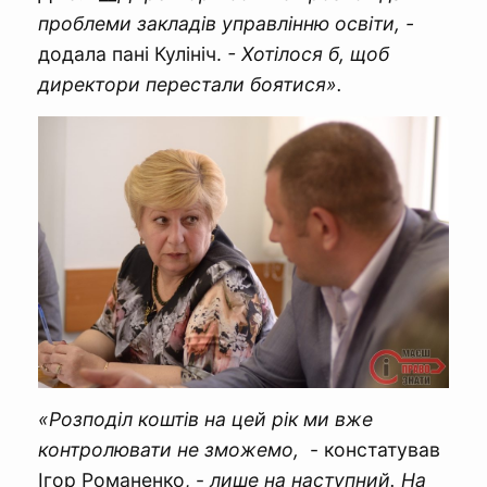
проблеми закладів управлінню освіти, -
додала пані Кулініч.
- Хотілося б, щоб
директори перестали боятися».
«Розподіл коштів на цей рік ми вже
контролювати не зможемо,
- констатував
Ігор Романенко, -
лише на наступний. На