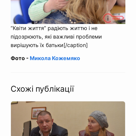
“Квіти життя” радіють життю і не
підозрюють, які важливі проблеми
вирішують їх батьки[/caption]
Фото -
Микола Кожемяко
Схожі публікації