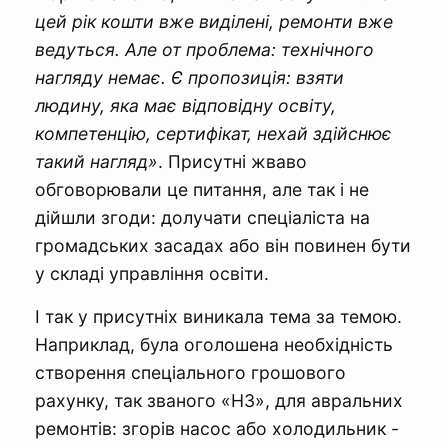
цей рік кошти вже виділені, ремонти вже
ведуться. Але от проблема: технічного
нагляду немає. Є пропозиція: взяти
людину, яка має відповідну освіту,
компетенцію, сертифікат, нехай здійснює
такий нагляд»
. Присутні жваво
обговорювали це питання, але так і не
дійшли згоди: долучати спеціаліста на
громадських засадах або він повинен бути
у складі управління освіти.
І так у присутніх виникала тема за темою.
Наприклад, була оголошена необхідність
створення спеціального грошового
рахунку, так званого «НЗ», для авральних
ремонтів: згорів насос або холодильник -