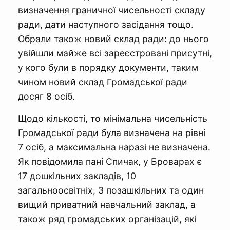
визначення граничної чисельності складу
ради, дати наступного засідання тощо.
Обрали також новий склад ради: до нього
увійшли майже всі зареєстровані присутні,
у кого були в порядку документи, таким
чином новий склад Громадської ради
досяг 8 осіб.
Щодо кількості, то мінімальна чисельність
Громадської ради була визначена на рівні
7 осіб, а максимальна наразі не визначена.
Як повідомила пані Спичак, у Броварах є
17 дошкільних закладів, 10
загальноосвітніх, 3 позашкільних та один
вищий приватний навчальний заклад, а
також ряд громадських організацій, які