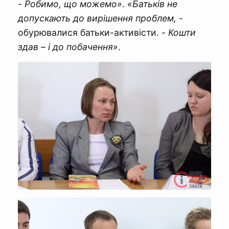
-
Робимо, що можемо»
.
«Батьків не
допускають до вирішення проблем,
-
обурювалися батьки-активісти. -
Кошти
здав – і до побачення»
.