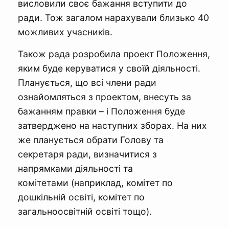
висловили своє бажання вступити до
ради. Тож загалом нарахували близько 40
можливих учасників.
Також рада розробила проект Положення,
яким буде керуватися у своїй діяльності.
Планується, що всі члени ради
ознайомляться з проектом, внесуть за
бажанням правки – і Положення буде
затверджено на наступних зборах. На них
же планується обрати Голову та
секретаря ради, визначитися з
напрямками діяльності та
комітетами (наприклад, комітет по
дошкільній освіті, комітет по
загальноосвітній освіті тощо).