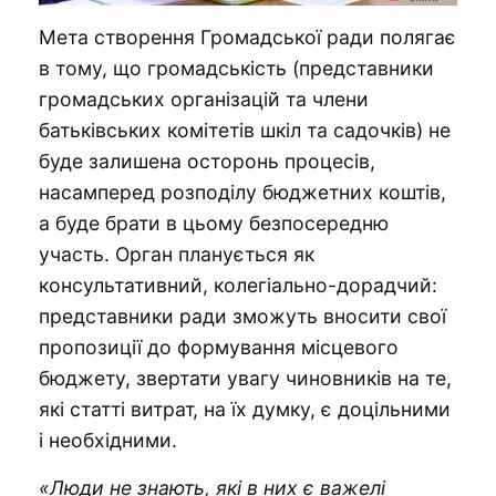
Мета створення Громадської ради полягає
в тому, що громадськість (представники
громадських організацій та члени
батьківських комітетів шкіл та садочків) не
буде залишена осторонь процесів,
насамперед розподілу бюджетних коштів,
а буде брати в цьому безпосередню
участь. Орган планується як
консультативний, колегіально-дорадчий:
представники ради зможуть вносити свої
пропозиції до формування місцевого
бюджету, звертати увагу чиновників на те,
які статті витрат, на їх думку, є доцільними
і необхідними.
«Люди не знають, які в них є важелі