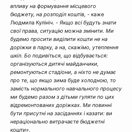
впливу на формування місцевого
бюджету, на розподіл коштів,
- каже
Людмила Кулініч. -
Якщо всі будуть знати
свої права, ситуацію можна змінити. Ми
будемо просити виділити кошти не на
доріжки в парку, а на, скажімо, утеплення
шкіл. Бо подивіться, що відбувається:
організуються дитячі майданчики,
ремонтуються стадіони, а ніхто не думає
про те, що якщо зима буде холодною, то
замість нормального навчального процесу
ми будемо разом з дітьми гуляти по цих
відремонтованих доріжках.
Ми повинні
бути присутні на засіданнях і казати: ви
нераціонально витрачаєте бюджетні
кошти»
.