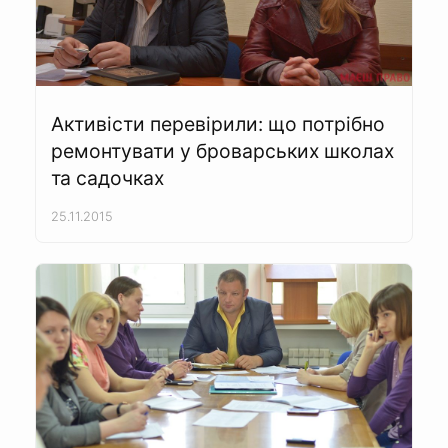
Активісти перевірили: що потрібно
ремонтувати у броварських школах
та садочках
25.11.2015