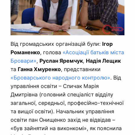
Від громадських організацій були:
Ігор
Романенко
, голова
«Асоціації батьків міста
Бровари»
,
Руслан Яремчук
,
Надія Лещик
та
Ганна Хмуренко
, представники
«Броварського народного контролю»
. Від
управління освіти – Спичак Марія
Дмитрівна (головний спеціаліст відділу
загальної, середньої, професійно-технічної
та вищої освіти). Начальник управління
освіти пан Онищенко захід не відвідав –
«був зайнятий на виконкомі», як пояснила