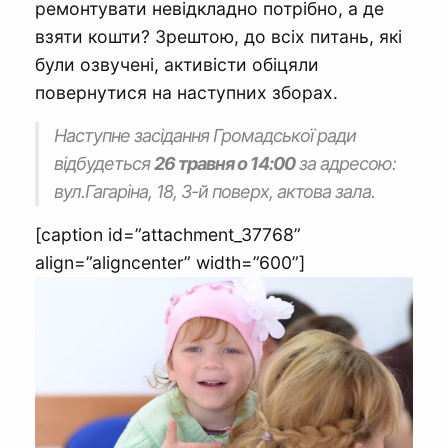
ремонтувати невідкладно потрібно, а де
взяти кошти? Зрештою, до всіх питань, які
були озвучені, активісти обіцяли
повернутися на наступних зборах.
Наступне засідання Громадської ради
відбудеться
26 травня о 14:00
за адресою:
вул.Гагаріна, 18, 3-й поверх, актова зала.
[caption id=”attachment_37768”
align=”aligncenter” width=”600”]