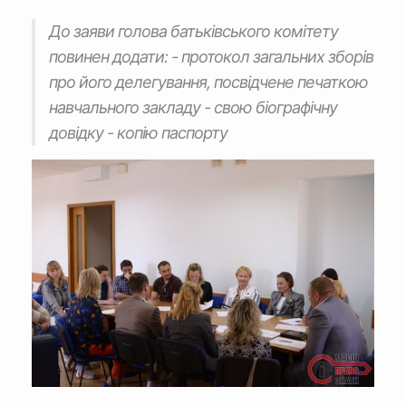
До заяви голова батьківського комітету
повинен додати: - протокол загальних зборів
про його делегування, посвідчене печаткою
навчального закладу - свою біографічну
довідку - копію паспорту