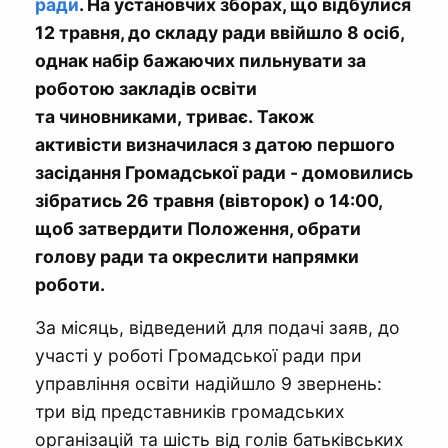
ради
. На установчих зборах, що відбулися
12 травня, до складу ради ввійшло 8 осіб,
однак набір бажаючих пильнувати за
роботою закладів освіти
та чиновниками, триває. Також
активісти визначилася з датою першого
засідання Громадської ради - домовились
зібратись 26 травня (вівторок) о 14:00,
щоб затвердити Положення, обрати
голову ради та окреслити напрямки
роботи.
За місяць, відведений для подачі заяв, до
участі у роботі Громадської ради при
управління освіти надійшло 9 звернень:
три від представників громадських
організацій та шість від голів батьківських