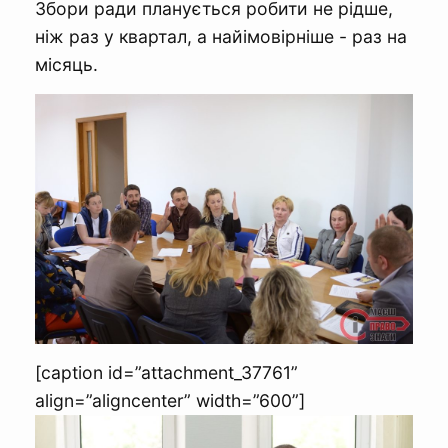
Збори ради планується робити не рідше,
ніж раз у квартал, а найімовірніше - раз на
місяць.
[caption id=”attachment_37761”
align=”aligncenter” width=”600”]