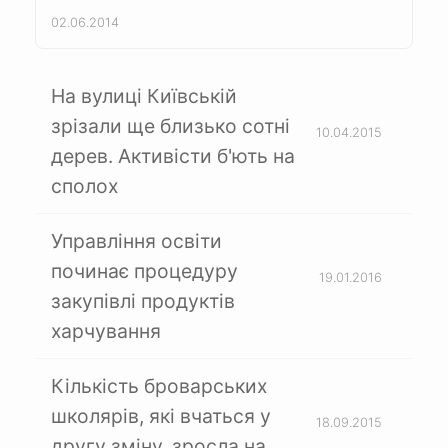
02.06.2014
На вулиці Київській
зрізали ще близько сотні
10.04.2015
дерев. Активісти б'ють на
сполох
Управління освіти
починає процедуру
19.01.2016
закупівлі продуктів
харчування
Кількість броварських
школярів, які вчаться у
18.09.2015
другу зміну, зросла на