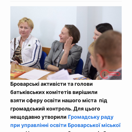
Броварські активісти та голови
батьківських комітетів вирішили
взяти сферу освіти нашого міста під
громадський контроль. Для цього
нещодавно утворили
Громадську раду
при управлінні освіти Броварської міської